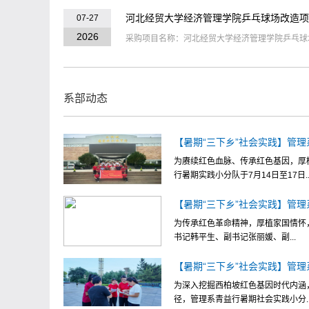
河北经贸大学经济管理学院乒乓球场改造项
07-27
2026
采购项目名称：河北经贸大学经济管理学院乒乓球场
系部动态
【暑期“三下乡”社会实践】管理系
为赓续红色血脉、传承红色基因，厚
行暑期实践小分队于7月14日至17日..
【暑期“三下乡”社会实践】管理系
为传承红色革命精神，厚植家国情怀，
书记韩平生、副书记张丽媛、副...
【暑期“三下乡”社会实践】管理系
为深入挖掘西柏坡红色基因时代内涵
径，管理系青益行暑期社会实践小分..