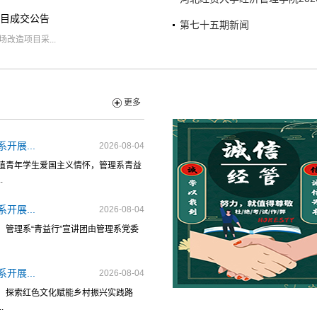
目成交公告
第七十五期新闻
改造项目采...
更多
开展...
2026-08-04
植青年学生爱国主义情怀，管理系青益
.
开展...
2026-08-04
管理系“青益行”宣讲团由管理系党委
开展...
2026-08-04
，探索红色文化赋能乡村振兴实践路
.