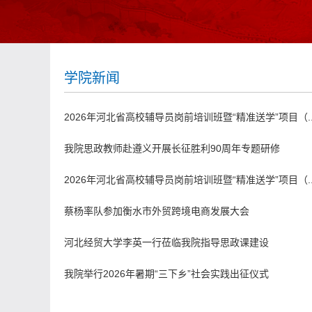
学院新闻
2026年河北省高校辅导员岗前培训班暨“精准送学”项目（..
我院思政教师赴遵义开展长征胜利90周年专题研修
2026年河北省高校辅导员岗前培训班暨“精准送学”项目（..
蔡杨率队参加衡水市外贸跨境电商发展大会
河北经贸大学李英一行莅临我院指导思政课建设
我院举行2026年暑期“三下乡”社会实践出征仪式