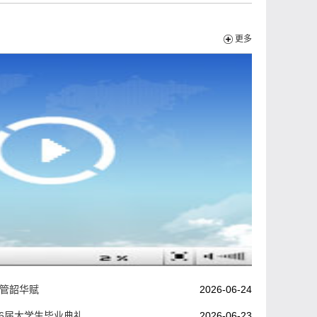
更多
经管韶华赋
2026-06-24
26届大学生毕业典礼
2026-06-23