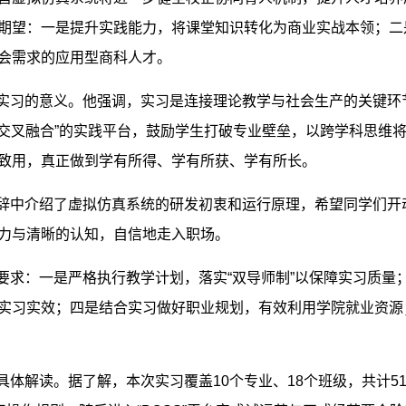
期望：一是提升实践能力，将课堂知识转化为商业实战本领；二
会需求的应用型商科人才。
实习的意义。他强调，实习是连接理论教学与社会生产的关键环节
学科交叉融合”的实践平台，鼓励学生打破专业壁垒，以跨学科思维
致用，真正做到学有所得、学有所获、学有所长。
辞中介绍了虚拟仿真系统的研发初衷和运行原理，希望同学们开动
力与清晰的认知，自信地走入职场。
要求：一是严格执行教学计划，落实“双导师制”以保障实习质量
实习实效；四是结合实习做好职业规划，有效利用学院就业资源
解读。据了解，本次实习覆盖10个专业、18个班级，共计51学