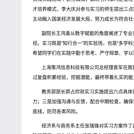
才培养模式，李大庆对参与实习的师生提出三点
主动融入国家经济发展大局，努力成长为符合社
副院长王鸿喜从数字赋能的角度阐述了专业
径。实习既是“知行合一”的实验场，也是“多
希望同学们在实践中勤于思考、严守规章、学以
上海策鸿信息科技有限公司总经理袁军在致
过复盘积累经验，挖掘潜能，最终带着扎实的能
教务部部长郭占欣就实习实施提出六点具体
力；三是加强沟通与反馈，配合中期检查，确保
底线，防范各类风险。
经济系与商务系主任张瑞锋对实习方案作了具体