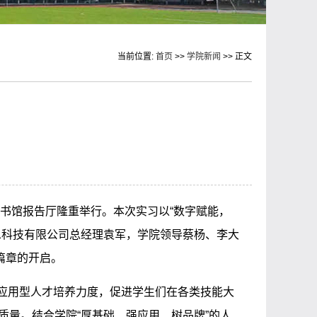
当前位置:
首页
>>
学院新闻
>> 正文
图书馆报告厅隆重举行。本次实习以“数字赋能，
息科技有限公司总经理袁军，学院领导蔡杨、李大
篇章的开启。
应用型人才培养力度，促进学生们在各类技能大
量。结合学院“厚基础、强应用、树品牌”的人