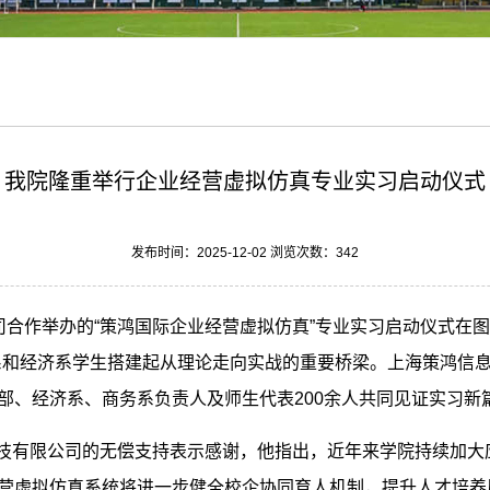
我院隆重举行企业经营虚拟仿真专业实习启动仪式
发布时间：2025-12-02 浏览次数：
342
司合作举办的“策鸿国际企业经营虚拟仿真”专业实习启动仪式在
系和经济系学生搭建起从理论走向实战的重要桥梁。上海策鸿信
部、经济系、商务系负责人及师生代表200余人共同见证实习新
技有限公司的无偿支持表示感谢，他指出，近年来学院持续加大
营虚拟仿真系统将进一步健全校企协同育人机制，提升人才培养质