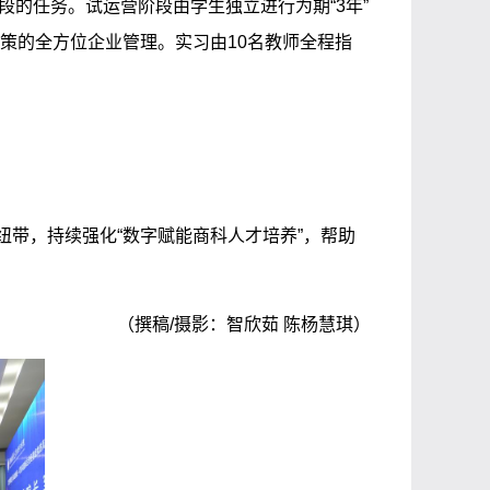
段的任务。试运营阶段由学生独立进行为期“3年”
策的全方位企业管理。实习由10名教师全程指
带，持续强化“数字赋能商科人才培养”，帮助
（撰稿/摄影：智欣茹 陈杨慧琪）