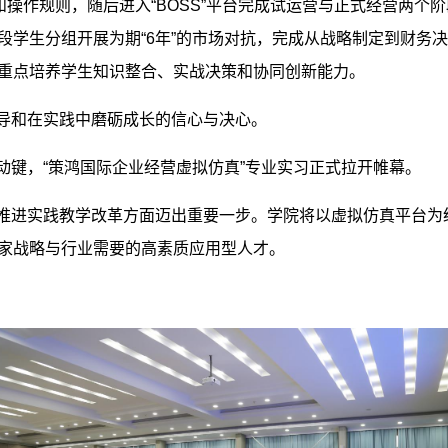
和操作规则，随后进入“BOSS”平台完成试运营与正式经营两个阶
段学生分组开展为期“6年”的市场对抗，完成从战略制定到财务决
重点培养学生知识整合、实战决策和协同创新能力。
导和在实践中磨砺成长的信心与决心。
动键，“策鸿国际企业经营虚拟仿真”专业实习正式拉开帷幕。
推进实践教学改革方面迈出重要一步。学院将以虚拟仿真平台为纽
家战略与行业需要的高素质应用型人才。